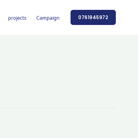
projects
Campaign
0761945972