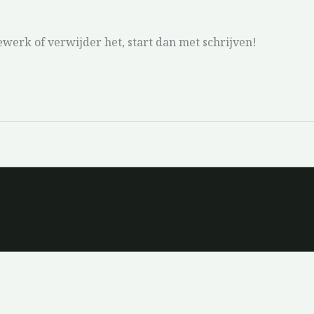
ewerk of verwijder het, start dan met schrijven!